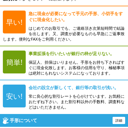
急に現金が必要になって手元の手形、小切手をす
ぐに現金化したい。
早い!
はじめてのお取引でも、ご連絡頂き次第短時間で結論
を出します。又、調査が必要なものも早急にご返事致
します。便利なFAXをご利用ください。
事業拡張を行いたいが銀行の枠が足りない。
簡単!
保証人、担保はいりません。手形をお持ち下さればす
ぐに現金化致します。お客様の信用を守り、極秘事項
は絶対にもれないシステムになっております。
会社の設立が新しくて、銀行等の取引が浅い。
安い!
常に良心的な割引レートを心がけています。お気軽に
おたずね下さい。また割引料以外の手数料、調査料な
どはいただきません。
手形について
詳細