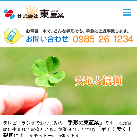
「手形の東産業」
テレビ・ラジオでおなじみの
です。地元宮
「早く！安く！
崎に生まれて皆様とともに創業60年。いつも
親切に！」
をモットーに頑張ります。